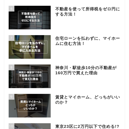
6
不動産を使って所得税をゼロ円に
する方法！
7
住宅ローンを払わずに、マイホー
ムに住む方法！
8
神奈川・駅徒歩10分の不動産が
160万円で買えた理由
9
賃貸とマイホーム、どっちがいい
のか？
10
東京23区に2万円以下で住める!?