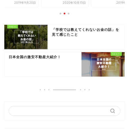
2019年9月20日
2020年10月15日
2019年
「学校では教えてくれないお金の話」を
見て感じたこと
日本全国の激安不動産大紹介！