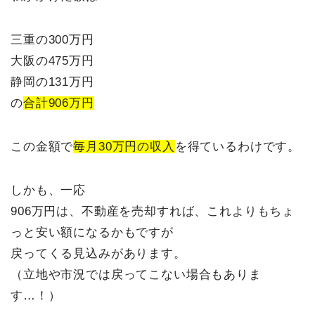
三重の300万円
大阪の475万円
静岡の131万円
の
合計906万円
この金額で
毎月30万円の収入
を得ているわけです。
しかも、一応
906万円は、不動産を売却すれば、これよりもちょ
っと安い額になるかもですが
戻ってくる見込みがあります。
（立地や市況では戻ってこない場合もありま
す…！）